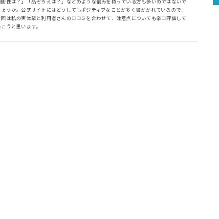
利便性は？」「品ぞろえは？」などのような悩みを持っている方も多いのではないで
しょうか。公式サイトにはどうしてもポジティブなことが多く書かかれているので、
今回は私の実体験と利用者さんの口コミを合わせて、注意点についても辛口評価して
いこうと思います。