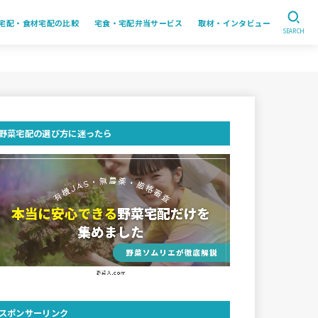
宅配・食材宅配の比較
宅食・宅配弁当サービス
取材・インタビュー
SEARCH
野菜宅配の選び方に迷ったら
スポンサーリンク