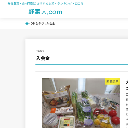
有機野菜・食材宅配のおすすめ比較・ランキング・口コミ
HOME
タグ : 入会金
入会金
新着記事