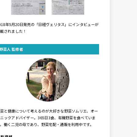
018年5月20日発売の「日経ヴェリタス」にインタビューが
掲載されました！
野菜人 監修者
野菜と健康について考えるのが大好きな野菜ソムリエ、オー
ニックアドバイザー。365日3食、有機野菜を食べていま
す。働く二児の母であり、野菜宅配・通販を利用中です。
保有資格