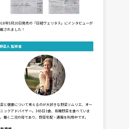
018年5月20日発売の「日経ヴェリタス」にインタビューが
掲載されました！
野菜人 監修者
野菜と健康について考えるのが大好きな野菜ソムリエ、オー
ニックアドバイザー。365日3食、有機野菜を食べていま
す。働く二児の母であり、野菜宅配・通販を利用中です。
保有資格