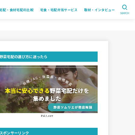
宅配・食材宅配の比較
宅食・宅配弁当サービス
取材・インタビュー
SEARCH
野菜宅配の選び方に迷ったら
スポンサーリンク