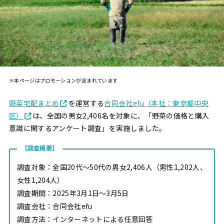
※本ページはプロモーションが含まれています
野菜宅配まとめ
を運営する
合同会社efu（本社：東京都中央
区）
は、全国の男女2,406名を対象に、「野菜の価格と購入
意識に関するアンケート調査」を実施しました。
【調査概要】
調査対象：全国20代～50代の男女2,406人（男性1,202人、
女性1,204人）
調査期間：2025年3月1日～3月5日
調査会社：合同会社efu
調査方法：インターネットによる任意回答