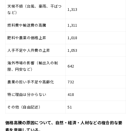
天候不順（台風、豪雨、干ばつ
1,313
など）
燃料費や輸送費の高騰
1,311
肥料や農薬の価格上昇
1,018
人手不足や人件費の上昇
1,053
海外市場の影響（輸出入の制
642
限、円安など）
農業の担い手不足や高齢化
732
特に理由は分からない
418
その他（自由記述）
51
価格高騰の原因について、自然・経済・人材などの複合的な要
素を意識している。