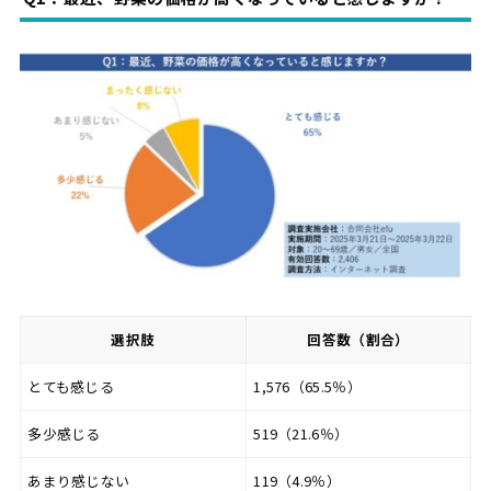
選択肢
回答数（割合）
とても感じる
1,576（65.5％）
多少感じる
519（21.6％）
あまり感じない
119（4.9％）