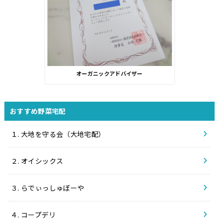
オーガニックアドバイザー
おすすめ野菜宅配
１. 大地を守る会（大地宅配）
２. オイシックス
３. らでぃっしゅぼーや
４. コープデリ