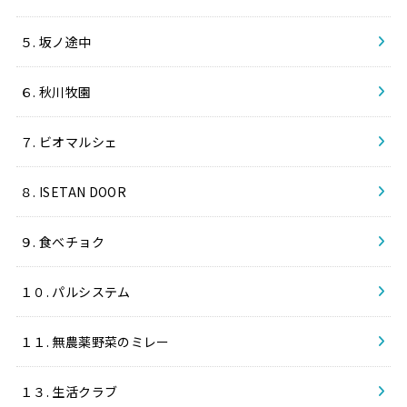
５. 坂ノ途中
６. 秋川牧園
７. ビオマルシェ
８. ISETAN DOOR
９. 食べチョク
１０. パルシステム
１１. 無農薬野菜のミレー
１３. 生活クラブ