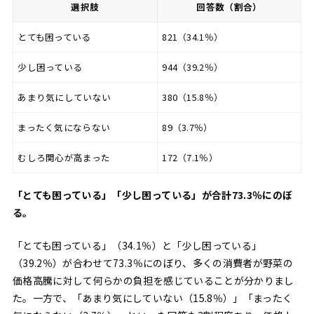
選択肢
回答数（割合）
とても困っている
821（34.1％）
少し困っている
944（39.2％）
あまり気にしていない
380（15.8％）
まったく気にならない
89（3.7％）
むしろ関心が高まった
172（7.1％）
「とても困っている」「少し困っている」が合計73.3％にのぼ
る。
「とても困っている」（34.1％）と「少し困っている」
（39.2％）が合わせて73.3％にのぼり、多くの消費者が野菜の
価格高騰に対して何らかの負担を感じていることが分かりまし
た。一方で、「あまり気にしていない（15.8％）」「まったく