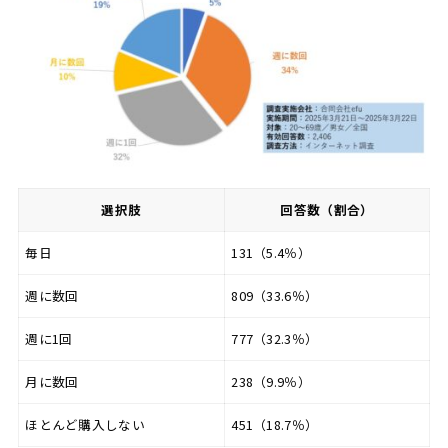
選択肢
回答数（割合）
毎日
131（5.4％）
週に数回
809（33.6％）
週に1回
777（32.3％）
月に数回
238（9.9％）
ほとんど購入しない
451（18.7％）