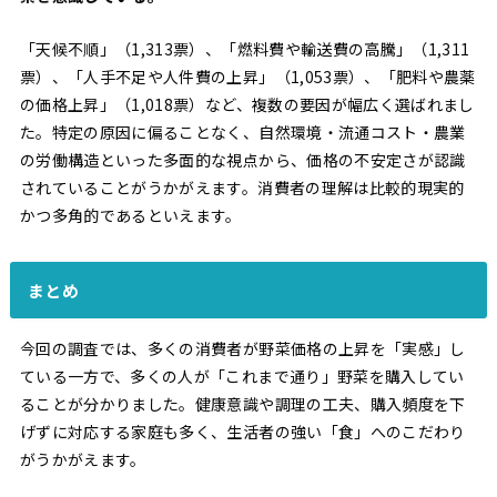
「天候不順」（1,313票）、「燃料費や輸送費の高騰」（1,311
票）、「人手不足や人件費の上昇」（1,053票）、「肥料や農薬
の価格上昇」（1,018票）など、複数の要因が幅広く選ばれまし
た。特定の原因に偏ることなく、自然環境・流通コスト・農業
の労働構造といった多面的な視点から、価格の不安定さが認識
されていることがうかがえます。消費者の理解は比較的現実的
かつ多角的であるといえます。
まとめ
今回の調査では、多くの消費者が野菜価格の上昇を「実感」し
ている一方で、多くの人が「これまで通り」野菜を購入してい
ることが分かりました。健康意識や調理の工夫、購入頻度を下
げずに対応する家庭も多く、生活者の強い「食」へのこだわり
がうかがえます。