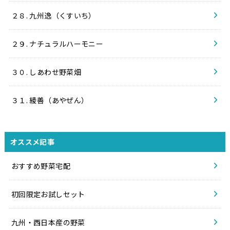
２８. 九州逸（くすいち）
２９. ナチュラルハーモニー
３０. しあわせ野菜畑
３１. 綾善（あやぜん）
オススメ記事
おすすめ野菜宅配
初回限定お試しセット
九州・西日本産の野菜