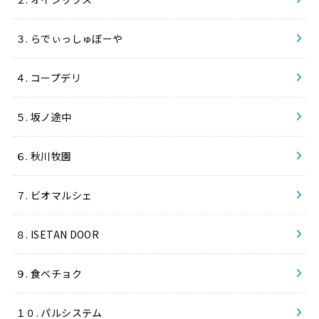
３. らでぃっしゅぼーや
４. コープデリ
５. 坂ノ途中
６. 秋川牧園
７. ビオマルシェ
８. ISETAN DOOR
９. 食べチョク
１０. パルシステム