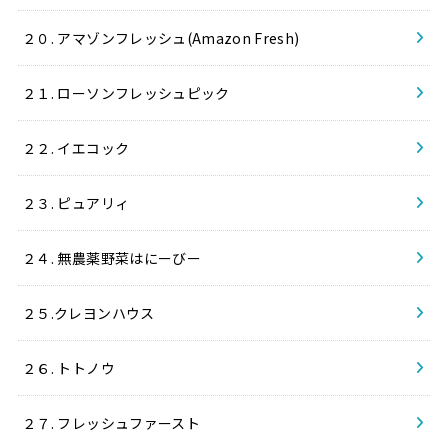
２０. アマゾンフレッシュ(Amazon Fresh)
２１. ローソンフレッシュピック
２２. イエコック
２３. ピュアリィ
２４. 無農薬野菜はにーびー
２５.クレヨンハウス
２６. トトノウ
２７. フレッシュファースト