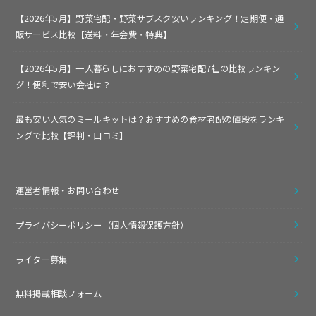
【2026年5月】野菜宅配・野菜サブスク安いランキング！定期便・通
販サービス比較【送料・年会費・特典】
【2026年5月】一人暮らしにおすすめの野菜宅配7社の比較ランキン
グ！便利で安い会社は？
最も安い人気のミールキットは？おすすめの食材宅配の値段をランキ
ングで比較【評判・口コミ】
運営者情報・お問い合わせ
プライバシーポリシー（個人情報保護方針）
ライター募集
無料掲載相談フォーム