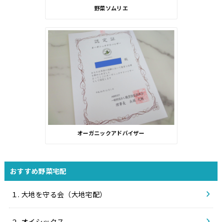
野菜ソムリエ
オーガニックアドバイザー
おすすめ野菜宅配
１. 大地を守る会（大地宅配）
２. オイシックス