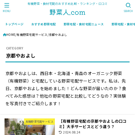
有機野菜・食材宅配のおすすめ比較・ランキング・口コミ
MENU
SEARCH
トップページ
おすすめ野菜宅配
野菜宅配・食材宅配ニュース
野菜宅配・食材
HOME
有機野菜宅配サービス
京都やおよし
京都やおよし
京都やおよしは、西日本・北海道・青森のオーガニック野菜
（有機野菜）と宅配している野菜宅配サービスです。私は、先
日、京都やおよしを始めました！どんな野菜が届いたのか？食
べてみた感想は？他社の野菜宅配と比較してどうなの？実体験
を写真付きでご紹介します！
【有機野菜宅配の京都やおよしの口コ
有機野菜宅配サービス
ミ】大手サービスとどう違う？
2024.08.24